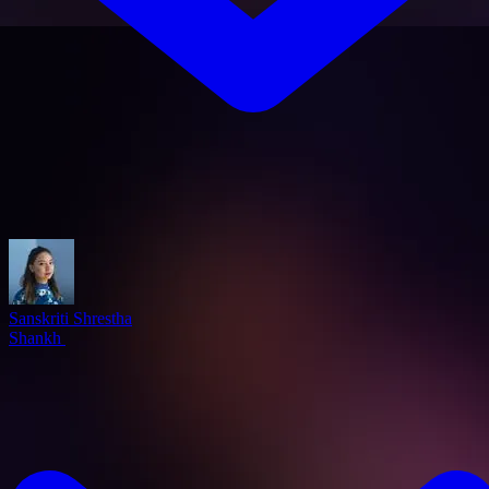
Sanskriti Shrestha
Shankh