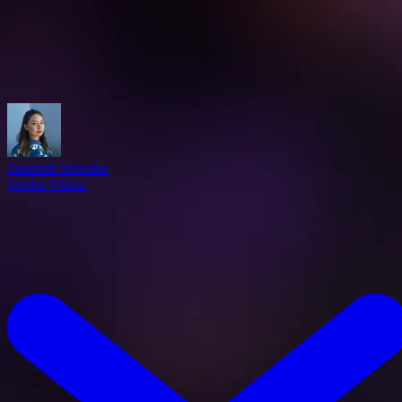
Sanskriti Shrestha
Varsha Vilasa