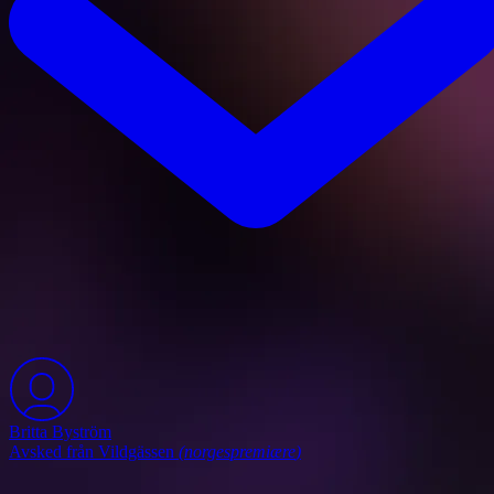
Britta Byström
Avsked från Vildgässen
(
norgespremiære
)