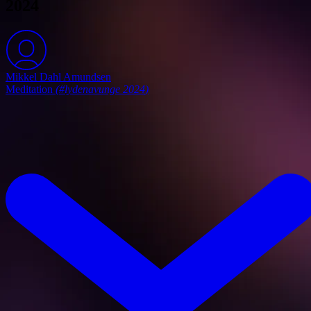
2024
Mikkel Dahl Amundsen
Meditation
(
#lydenavunge 2024
)