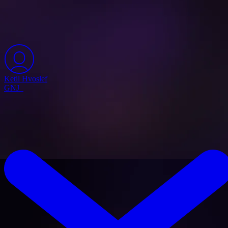
Ketil Hvoslef
GNJ