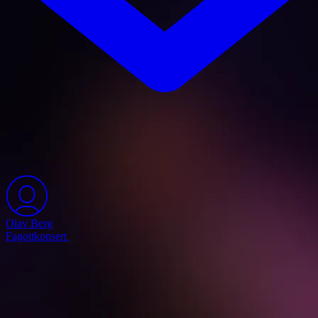
Olav Berg
Fagottkonsert