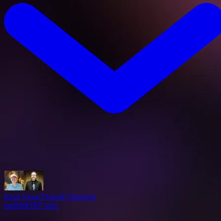
Knut Vaage
Thorolf Thuestad
multiMORF kids