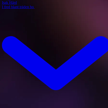
Isak Hård
I fred blant träden bo