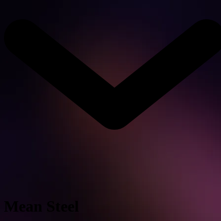
Mean Steel