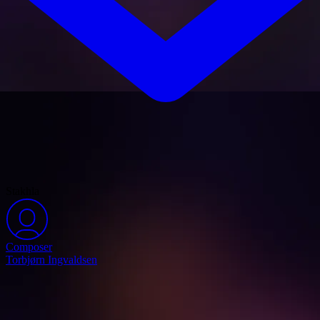
Stakhla
Composer
Torbjørn Ingvaldsen