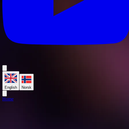
English
Norsk
Home