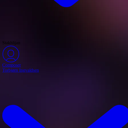
Stakhlijan
Composer
Torbjørn Ingvaldsen