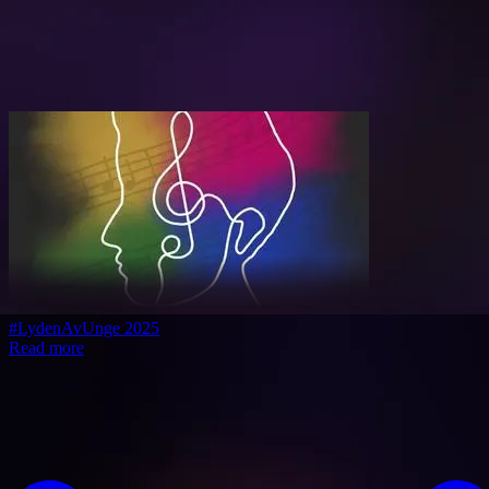
#LydenAvUnge 2025
Read more