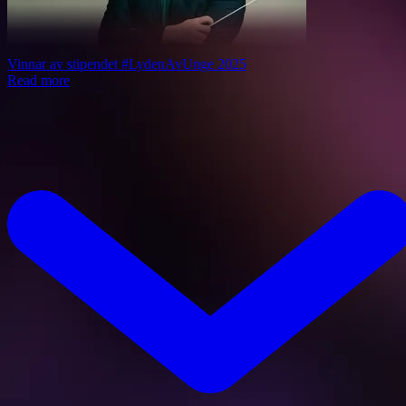
Vinnar av stipendet #LydenAvUnge 2025
Read more