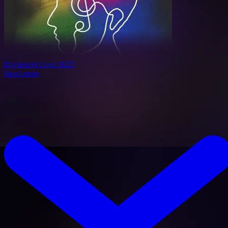
#LydenAvUnge 2025
Read more