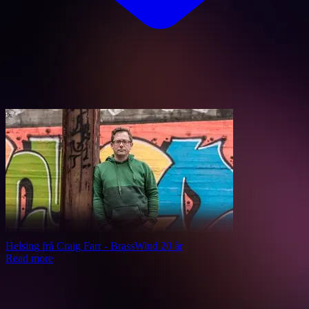
Helsing frå Craig Farr - BrassWind 20 år
Read more