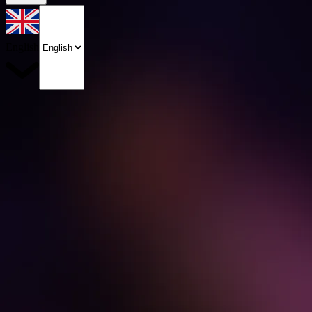
English